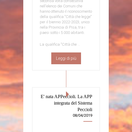
seconda volta consecutiva
nell'elenco dei Comuni che
hanno ottenuto il riconoscimento
della qualifica "Città che legge"
per il biennio 2022-2023, unico
nella Provincia di Pisa, tra i
paesi sotto i 5.000 abitanti.
La qualifica "Città che ...
Leggi di più
E' nata APPeccioli. La APP
integrata del Sistema
Peccioli
08/04/2019