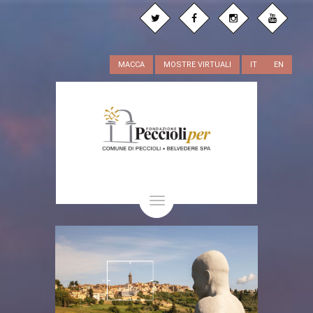
MACCA
MOSTRE VIRTUALI
IT
EN
Toggle
navigation