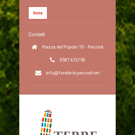
Contatti
Piazza del Popolo 10 - Peccioli
0587 672158
info@fondarte.peccioli.net