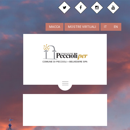
MACCA
MOSTRE VIRTUALI
IT
EN
Toggle
navigation