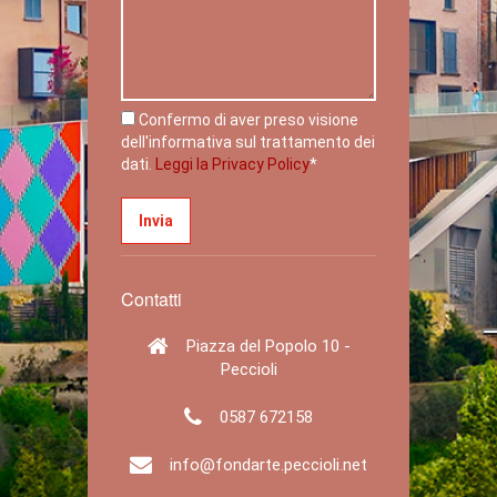
Confermo di aver preso visione
dell'informativa sul trattamento dei
dati.
Leggi la Privacy Policy
*
Contatti
Piazza del Popolo 10 -
Peccioli
0587 672158
info@fondarte.peccioli.net