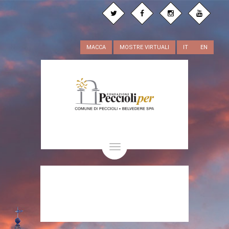
MACCA
MOSTRE VIRTUALI
IT
EN
Toggle
navigation