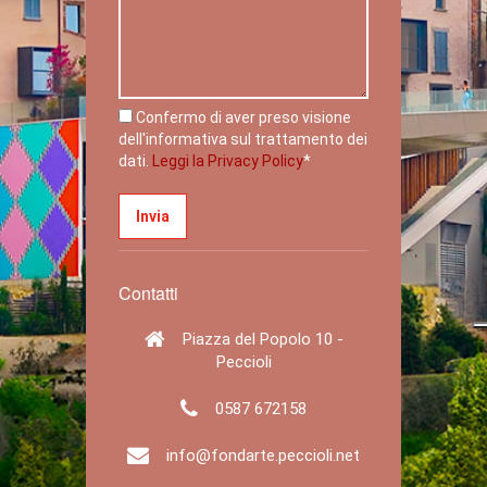
Confermo di aver preso visione
dell'informativa sul trattamento dei
dati.
Leggi la Privacy Policy
*
Contatti
Piazza del Popolo 10 -
Peccioli
0587 672158
info@fondarte.peccioli.net