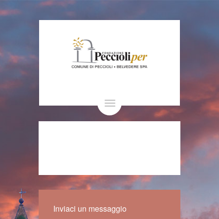
Toggle
navigation
Inviaci un messaggio