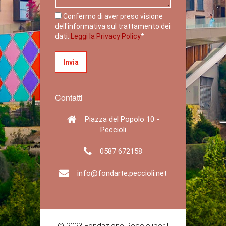
Confermo di aver preso visione
dell'informativa sul trattamento dei
dati.
Leggi la Privacy Policy
*
Contatti
Piazza del Popolo 10 -
Peccioli
0587 672158
info@fondarte.peccioli.net