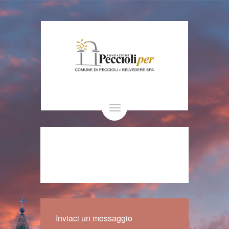
Toggle
navigation
Inviaci un messaggio