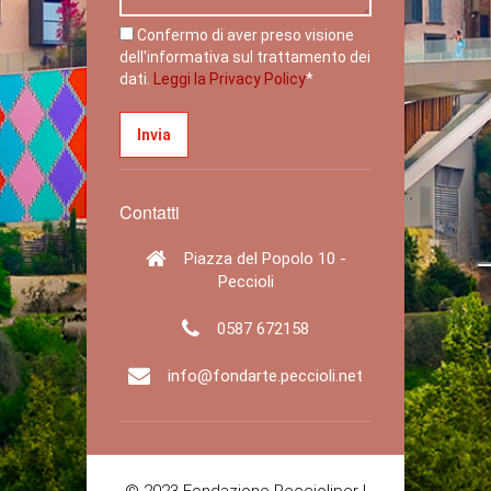
Confermo di aver preso visione
dell'informativa sul trattamento dei
dati.
Leggi la Privacy Policy
*
Contatti
Piazza del Popolo 10 -
Peccioli
0587 672158
info@fondarte.peccioli.net