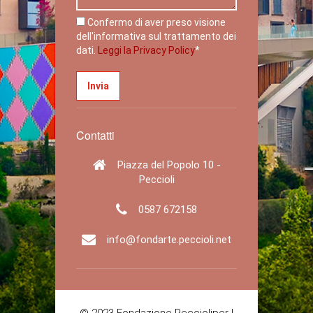
Confermo di aver preso visione
dell'informativa sul trattamento dei
dati.
Leggi la Privacy Policy
*
Contatti
Piazza del Popolo 10 -
Peccioli
0587 672158
info@fondarte.peccioli.net