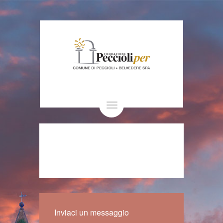
Toggle
navigation
Inviaci un messaggio