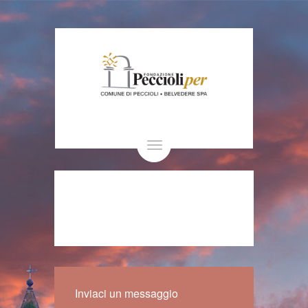
Toggle
navigation
Inviaci un messaggio