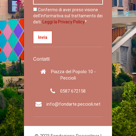
Confermo di aver preso visione
dell'informativa sul trattamento dei
dati.
Leggi la Privacy Policy
*
Contatti
Piazza del Popolo 10 -
Peccioli
0587 672158
info@fondarte.peccioli.net